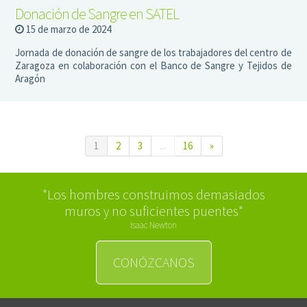
Donación de Sangre en SATEL
15 de marzo de 2024
Jornada de donación de sangre de los trabajadores del centro de
Zaragoza en colaboración con el Banco de Sangre y Tejidos de
Aragón
1
2
3
...
16
»
"Los hombres construimos demasiados
muros y no suficientes puentes"
Isaac Newton
CONÓZCANOS