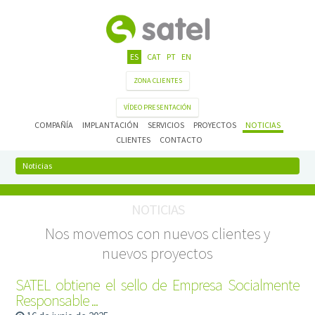
ES
CAT
PT
EN
ZONA CLIENTES
VÍDEO PRESENTACIÓN
COMPAÑÍA
IMPLANTACIÓN
SERVICIOS
PROYECTOS
NOTICIAS
CLIENTES
CONTACTO
Noticias
NOTICIAS
Nos movemos con nuevos clientes y
nuevos proyectos
SATEL obtiene el sello de Empresa Socialmente
Responsable ...