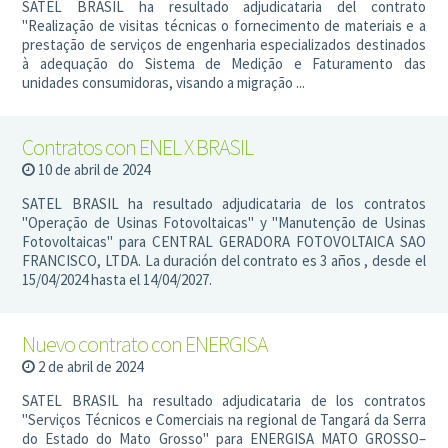
SATEL BRASIL ha resultado adjudicataria del contrato
"Realização de visitas técnicas o fornecimento de materiais e a
prestação de serviços de engenharia especializados destinados
à adequação do Sistema de Medição e Faturamento das
unidades consumidoras, visando a migração ...
Contratos con ENEL X BRASIL
10 de abril de 2024
SATEL BRASIL ha resultado adjudicataria de los contratos
"Operação de Usinas Fotovoltaicas" y "Manutenção de Usinas
Fotovoltaicas" para CENTRAL GERADORA FOTOVOLTAICA SAO
FRANCISCO, LTDA. La duración del contrato es 3 años , desde el
15/04/2024 hasta el 14/04/2027.
Nuevo contrato con ENERGISA
2 de abril de 2024
SATEL BRASIL ha resultado adjudicataria de los contratos
"Serviços Técnicos e Comerciais na regional de Tangará da Serra
do Estado do Mato Grosso" para ENERGISA MATO GROSSO–