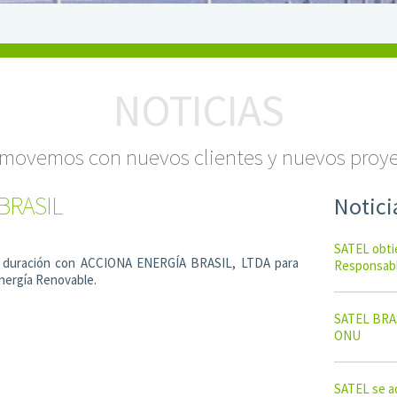
NOTICIAS
movemos con nuevos clientes y nuevos proy
BRASIL
Notici
SATEL obti
e duración con ACCIONA ENERGÍA BRASIL, LTDA para
Responsabl
Energía Renovable.
SATEL BRASI
ONU
SATEL se ad