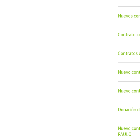
Nuevos co
Contrato 
Contratos 
Nuevo con
Nuevo con
Donación d
Nuevo con
PAULO