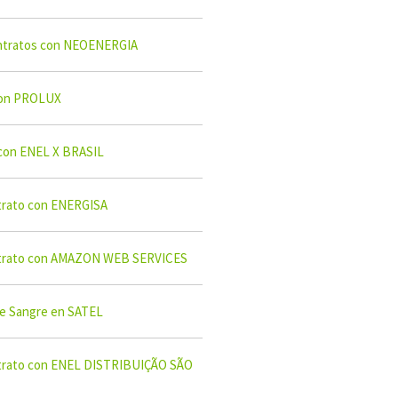
ntratos con NEOENERGIA
con PROLUX
con ENEL X BRASIL
trato con ENERGISA
trato con AMAZON WEB SERVICES
e Sangre en SATEL
trato con ENEL DISTRIBUIÇÃO SÃO