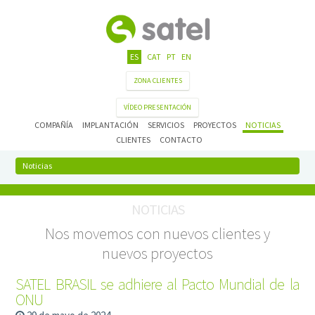
ES
CAT
PT
EN
ZONA CLIENTES
VÍDEO PRESENTACIÓN
COMPAÑÍA
IMPLANTACIÓN
SERVICIOS
PROYECTOS
NOTICIAS
CLIENTES
CONTACTO
Noticias
NOTICIAS
Nos movemos con nuevos clientes y
nuevos proyectos
SATEL BRASIL se adhiere al Pacto Mundial de la
ONU