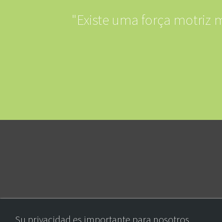
"Existe uma força motriz 
Su privacidad es importante para nosotros