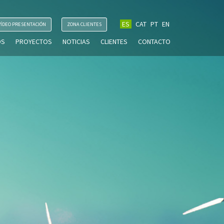
ES
CAT
PT
EN
VÍDEO PRESENTACIÓN
ZONA CLIENTES
OS
PROYECTOS
NOTICIAS
CLIENTES
CONTACTO