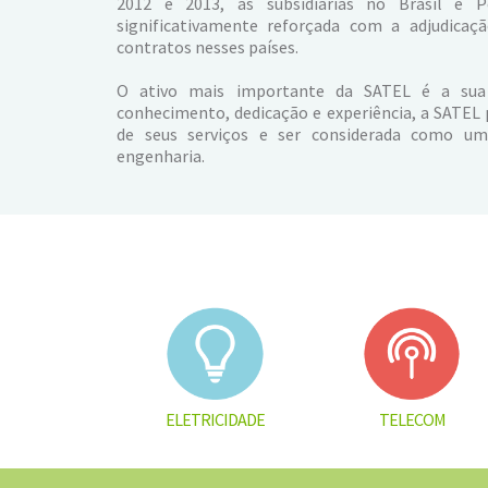
2012 e 2013, as subsidiárias no Brasil e P
significativamente reforçada com a adjudicaç
contratos nesses países.
O ativo mais importante da SATEL é a sua 
conhecimento, dedicação e experiência, a SATEL 
de seus serviços e ser considerada como u
engenharia.
ELETRICIDADE
TELECOM