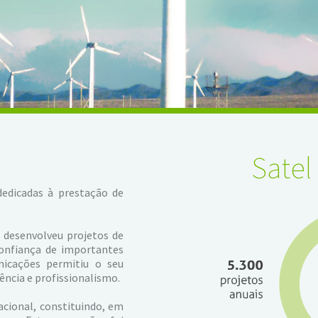
Sate
edicadas à prestação de
L desenvolveu projetos de
onfiança de importantes
icações permitiu o seu
ncia e profissionalismo.
cional, constituindo, em