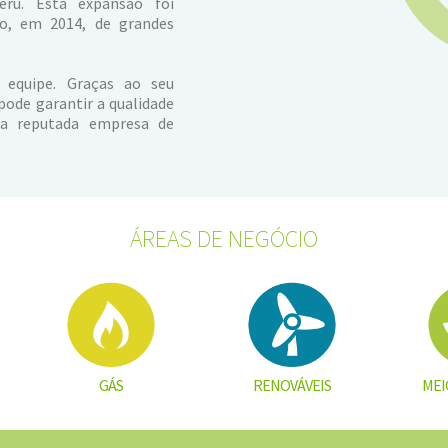
eru. Esta expansão foi
ão, em 2014, de grandes
equipe. Graças ao seu
pode garantir a qualidade
ma reputada empresa de
ÁREAS DE NEGÓCIO
GÁS
RENOVÁVEIS
MEI